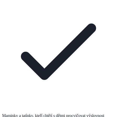
Maminky a tatínky, kteří chtějí s dětmi procvičovat výslovnost