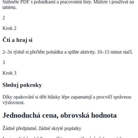
Stáhněte PDF s pohádkami a pracovními listy. Můžete i používat na
tabletu.
2
Krok
2
Čti a hraj si
2–3x týdně si přečtěte pohádku a splňte aktivity. 10–15 minut stačí.
3
Krok
3
Sleduj pokroky
Díky opakování si děti hlásky lépe zapamatují a procvičí správnou
výslovnost.
Jednoduchá cena, obrovská hodnota
Žádné předplatné, žádné skryté poplatky