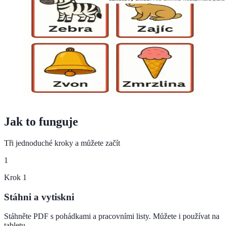
Jak to funguje
Tři jednoduché kroky a můžete začít
1
Krok
1
Stáhni a vytiskni
Stáhněte PDF s pohádkami a pracovními listy. Můžete i používat na
tabletu.