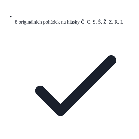
8 originálních pohádek na hlásky Č, C, S, Š, Ž, Z, R, L