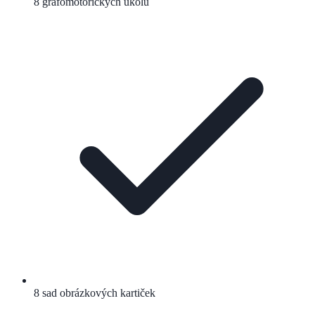
8 grafomotorických úkolů
8 sad obrázkových kartiček