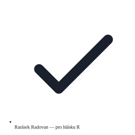
Rarásek Radovan — pro hlásku R