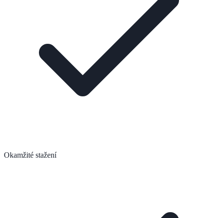
Okamžité stažení