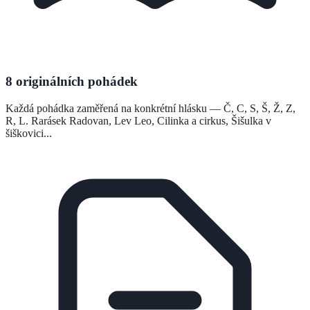
8 originálních pohádek
Každá pohádka zaměřená na konkrétní hlásku — Č, C, S, Š, Ž, Z,
R, L. Rarásek Radovan, Lev Leo, Cilinka a cirkus, Šišulka v
šiškovici...