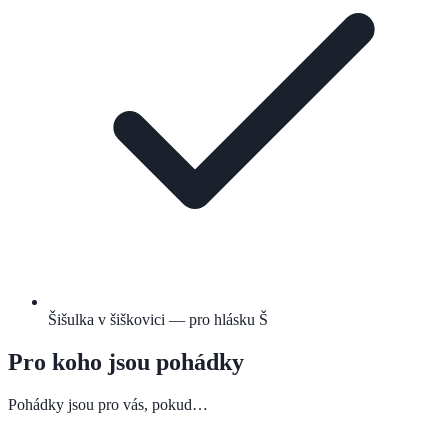
Šišulka v šiškovici — pro hlásku Š
Pro koho jsou pohádky
Pohádky jsou pro vás, pokud…