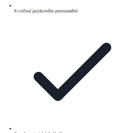
8 cvičení jazykového porozumění