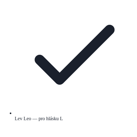
Lev Leo — pro hlásku L