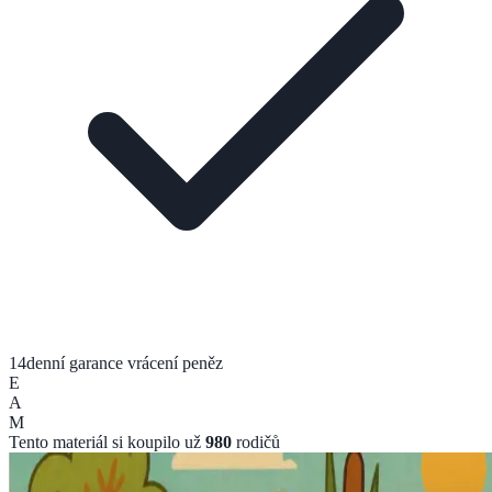
14denní garance vrácení peněz
E
A
M
Tento materiál si koupilo už
980
rodičů