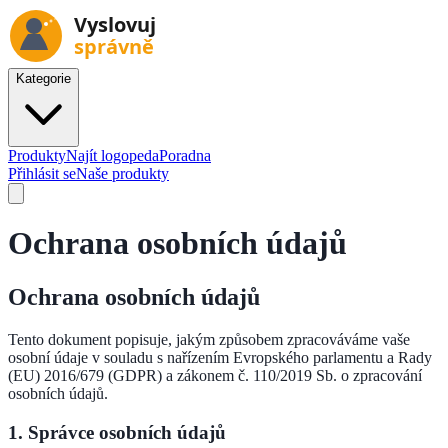
Kategorie
Produkty
Najít logopeda
Poradna
Přihlásit se
Naše produkty
Ochrana osobních údajů
Ochrana osobních údajů
Tento dokument popisuje, jakým způsobem zpracováváme vaše
osobní údaje v souladu s nařízením Evropského parlamentu a Rady
(EU) 2016/679 (GDPR) a zákonem č. 110/2019 Sb. o zpracování
osobních údajů.
1. Správce osobních údajů