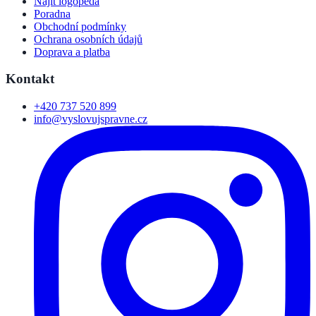
Najít logopeda
Poradna
Obchodní podmínky
Ochrana osobních údajů
Doprava a platba
Kontakt
+420 737 520 899
info@vyslovujspravne.cz