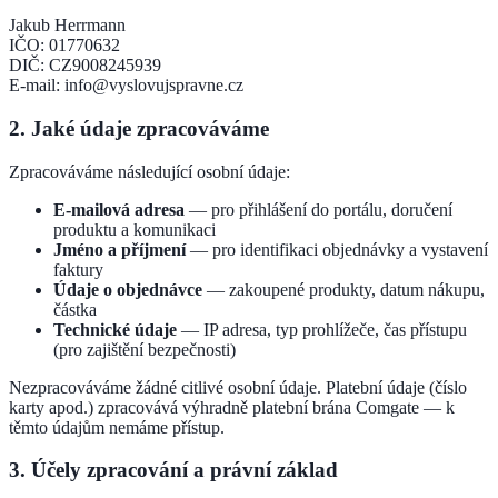
Jakub Herrmann
IČO: 01770632
DIČ: CZ9008245939
E-mail: info@vyslovujspravne.cz
2. Jaké údaje zpracováváme
Zpracováváme následující osobní údaje:
E-mailová adresa
— pro přihlášení do portálu, doručení
produktu a komunikaci
Jméno a příjmení
— pro identifikaci objednávky a vystavení
faktury
Údaje o objednávce
— zakoupené produkty, datum nákupu,
částka
Technické údaje
— IP adresa, typ prohlížeče, čas přístupu
(pro zajištění bezpečnosti)
Nezpracováváme žádné citlivé osobní údaje. Platební údaje (číslo
karty apod.) zpracovává výhradně platební brána Comgate — k
těmto údajům nemáme přístup.
3. Účely zpracování a právní základ