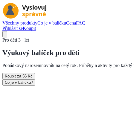
Všechny produkty
Co je v balíčku
Cena
FAQ
Přihlásit se
Koupit
Pro děti
3+ let
Výukový
balíček pro děti
Pohádkový narozeninovník na celý rok. Příběhy a aktivity pro každý 
Koupit za 56 Kč
Co je v balíčku?