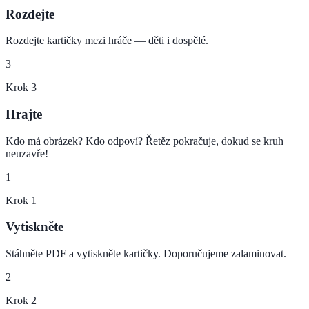
Rozdejte
Rozdejte kartičky mezi hráče — děti i dospělé.
3
Krok
3
Hrajte
Kdo má obrázek? Kdo odpoví? Řetěz pokračuje, dokud se kruh
neuzavře!
1
Krok
1
Vytiskněte
Stáhněte PDF a vytiskněte kartičky. Doporučujeme zalaminovat.
2
Krok
2