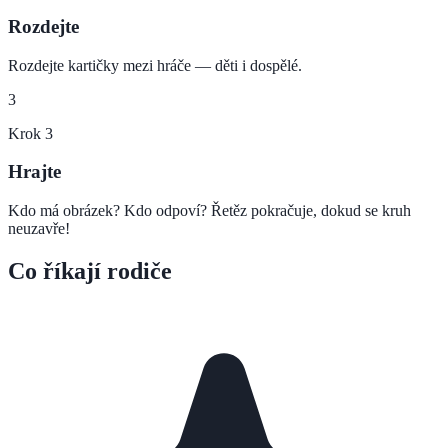
Rozdejte
Rozdejte kartičky mezi hráče — děti i dospělé.
3
Krok
3
Hrajte
Kdo má obrázek? Kdo odpoví? Řetěz pokračuje, dokud se kruh
neuzavře!
Co říkají rodiče