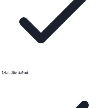
Okamžité stažení