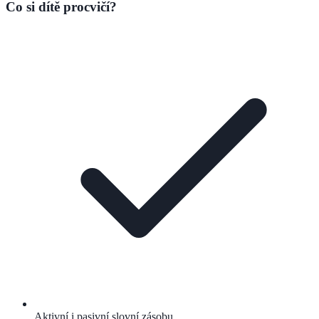
Co si dítě procvičí?
Aktivní i pasivní slovní zásobu