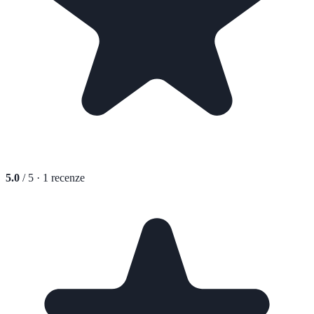
5.0
/ 5 ·
1
recenze