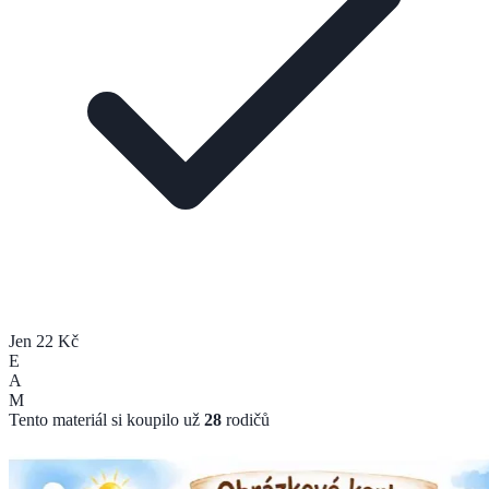
Jen 22 Kč
E
A
M
Tento materiál si koupilo už
28
rodičů