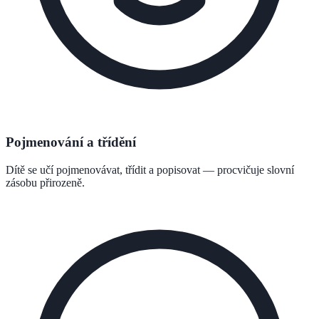
Pojmenování a třídění
Dítě se učí pojmenovávat, třídit a popisovat — procvičuje slovní
zásobu přirozeně.