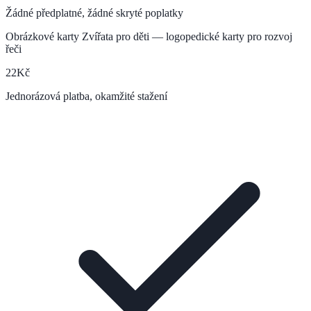
Žádné předplatné, žádné skryté poplatky
Obrázkové karty Zvířata pro děti — logopedické karty pro rozvoj
řeči
22
Kč
Jednorázová platba, okamžité stažení