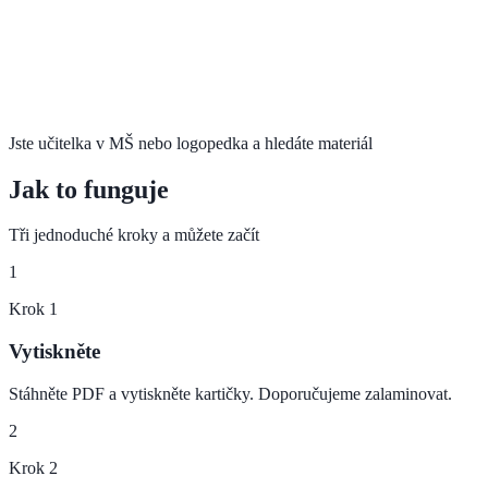
Jste učitelka v MŠ nebo logopedka a hledáte materiál
Jak to funguje
Tři jednoduché kroky a můžete začít
1
Krok
1
Vytiskněte
Stáhněte PDF a vytiskněte kartičky. Doporučujeme zalaminovat.
2
Krok
2