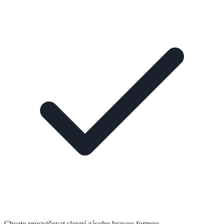
Chcete procvičovat slovní zásobu hravou formou