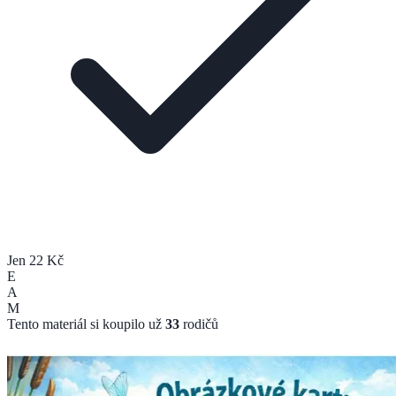
Jen 22 Kč
E
A
M
Tento materiál si koupilo už
33
rodičů