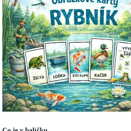
Co je v balíčku