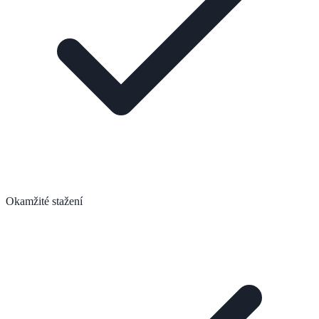
Okamžité stažení