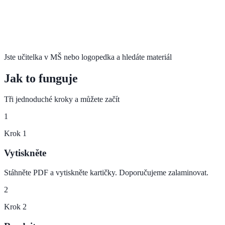
Jste učitelka v MŠ nebo logopedka a hledáte materiál
Jak to funguje
Tři jednoduché kroky a můžete začít
1
Krok
1
Vytiskněte
Stáhněte PDF a vytiskněte kartičky. Doporučujeme zalaminovat.
2
Krok
2