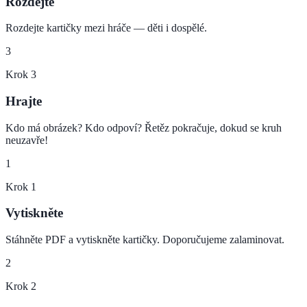
Rozdejte
Rozdejte kartičky mezi hráče — děti i dospělé.
3
Krok
3
Hrajte
Kdo má obrázek? Kdo odpoví? Řetěz pokračuje, dokud se kruh
neuzavře!
1
Krok
1
Vytiskněte
Stáhněte PDF a vytiskněte kartičky. Doporučujeme zalaminovat.
2
Krok
2