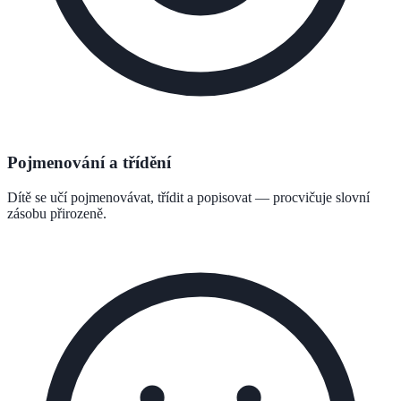
Pojmenování a třídění
Dítě se učí pojmenovávat, třídit a popisovat — procvičuje slovní
zásobu přirozeně.