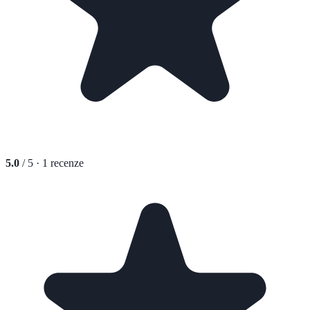
5.0
/ 5 ·
1
recenze