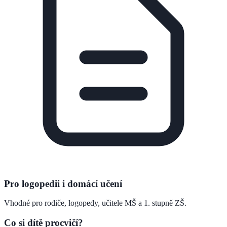
Pro logopedii i domácí učení
Vhodné pro rodiče, logopedy, učitele MŠ a 1. stupně ZŠ.
Co si dítě procvičí?