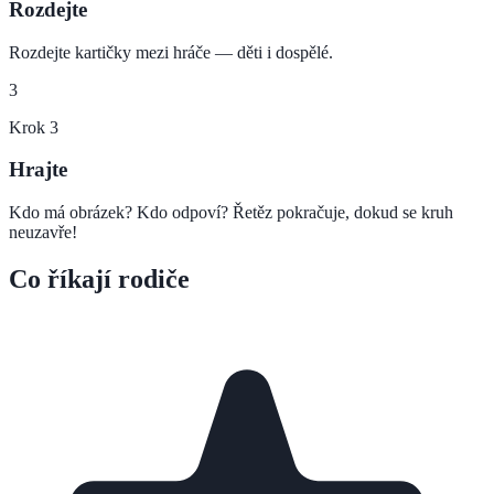
Rozdejte
Rozdejte kartičky mezi hráče — děti i dospělé.
3
Krok
3
Hrajte
Kdo má obrázek? Kdo odpoví? Řetěz pokračuje, dokud se kruh
neuzavře!
Co říkají rodiče