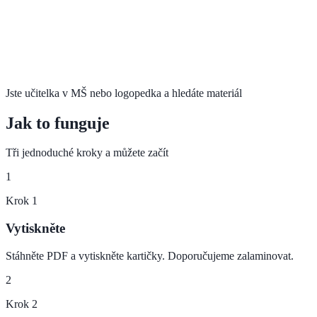
Jste učitelka v MŠ nebo logopedka a hledáte materiál
Jak to funguje
Tři jednoduché kroky a můžete začít
1
Krok
1
Vytiskněte
Stáhněte PDF a vytiskněte kartičky. Doporučujeme zalaminovat.
2
Krok
2