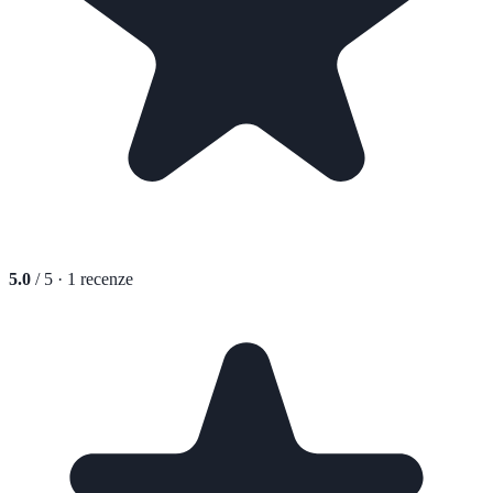
5.0
/ 5 ·
1
recenze