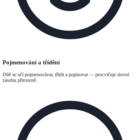
Pojmenování a třídění
Dítě se učí pojmenovávat, třídit a popisovat — procvičuje slovní
zásobu přirozeně.