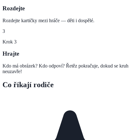
Rozdejte
Rozdejte kartičky mezi hráče — děti i dospělé.
3
Krok
3
Hrajte
Kdo má obrázek? Kdo odpoví? Řetěz pokračuje, dokud se kruh
neuzavře!
Co říkají rodiče