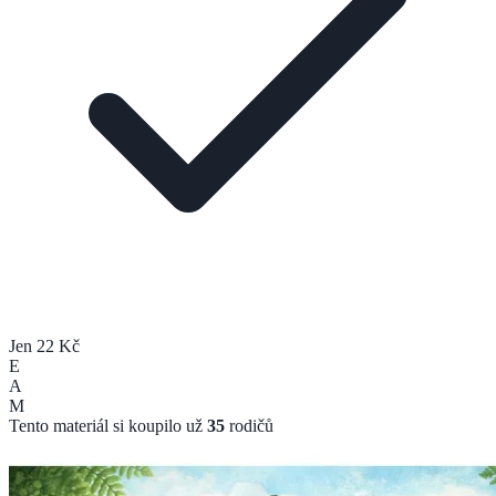
Jen 22 Kč
E
A
M
Tento materiál si koupilo už
35
rodičů