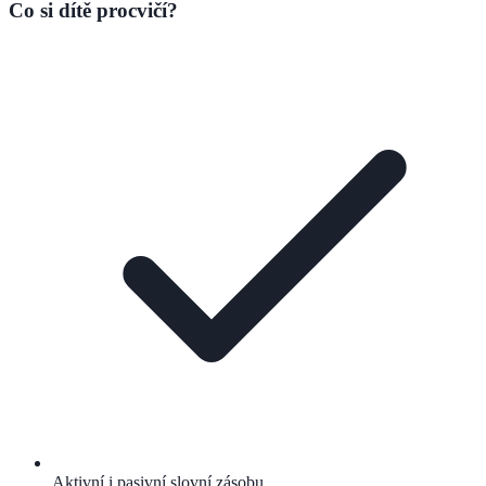
Co si dítě procvičí?
Aktivní i pasivní slovní zásobu