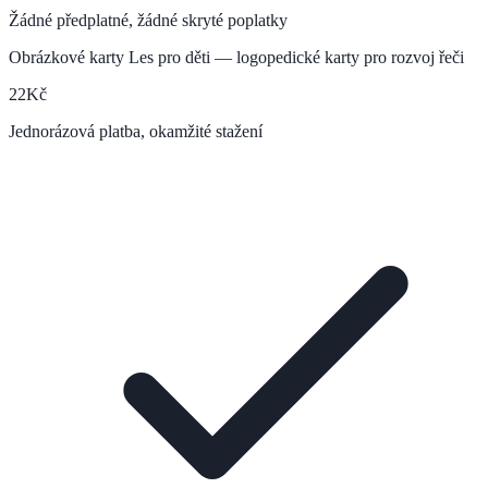
Žádné předplatné, žádné skryté poplatky
Obrázkové karty Les pro děti — logopedické karty pro rozvoj řeči
22
Kč
Jednorázová platba, okamžité stažení