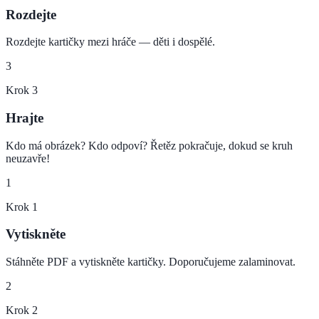
Rozdejte
Rozdejte kartičky mezi hráče — děti i dospělé.
3
Krok
3
Hrajte
Kdo má obrázek? Kdo odpoví? Řetěz pokračuje, dokud se kruh
neuzavře!
1
Krok
1
Vytiskněte
Stáhněte PDF a vytiskněte kartičky. Doporučujeme zalaminovat.
2
Krok
2