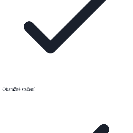
Okamžité stažení