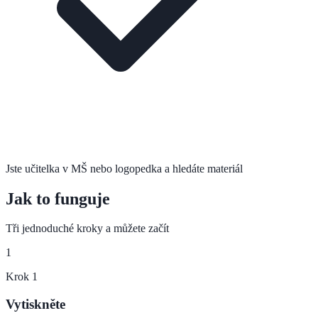
Jste učitelka v MŠ nebo logopedka a hledáte materiál
Jak to funguje
Tři jednoduché kroky a můžete začít
1
Krok
1
Vytiskněte