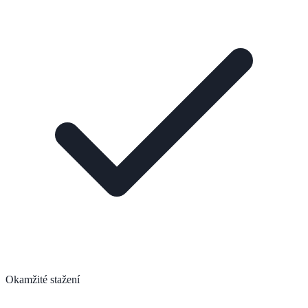
Okamžité stažení