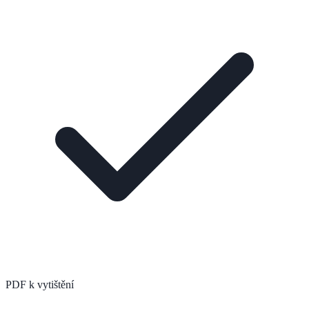
PDF k vytištění