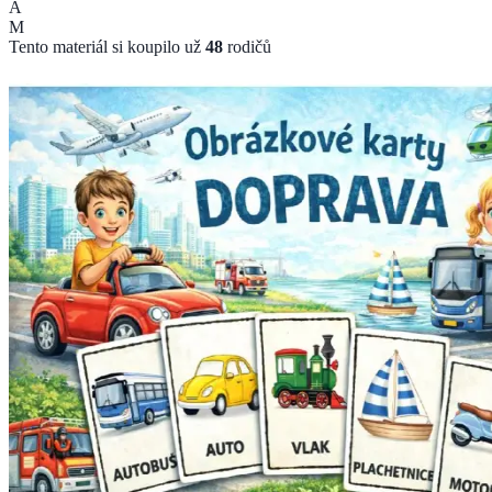
A
M
Tento materiál si koupilo už
48
rodičů