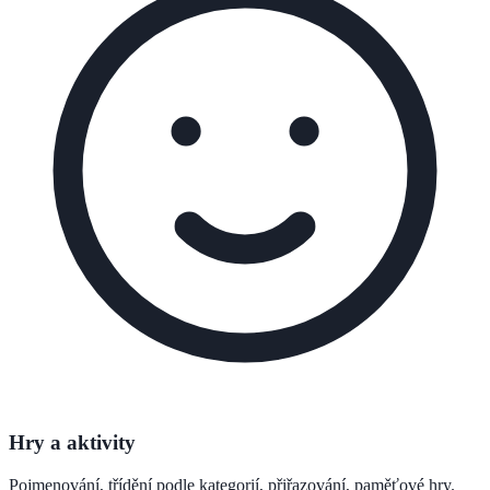
Hry a aktivity
Pojmenování, třídění podle kategorií, přiřazování, paměťové hry.