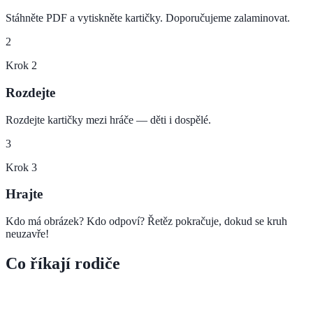
Stáhněte PDF a vytiskněte kartičky. Doporučujeme zalaminovat.
2
Krok
2
Rozdejte
Rozdejte kartičky mezi hráče — děti i dospělé.
3
Krok
3
Hrajte
Kdo má obrázek? Kdo odpoví? Řetěz pokračuje, dokud se kruh
neuzavře!
Co říkají rodiče