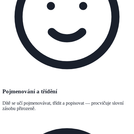
Pojmenování a třídění
Dítě se učí pojmenovávat, třídit a popisovat — procvičuje slovní
zásobu přirozeně.