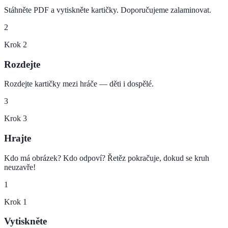
Stáhněte PDF a vytiskněte kartičky. Doporučujeme zalaminovat.
2
Krok
2
Rozdejte
Rozdejte kartičky mezi hráče — děti i dospělé.
3
Krok
3
Hrajte
Kdo má obrázek? Kdo odpoví? Řetěz pokračuje, dokud se kruh
neuzavře!
1
Krok
1
Vytiskněte