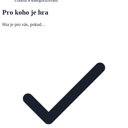
Třídění a kategorizování
Pro koho je hra
Hra je pro vás, pokud…