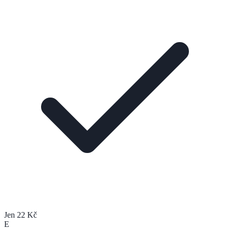
Jen 22 Kč
E