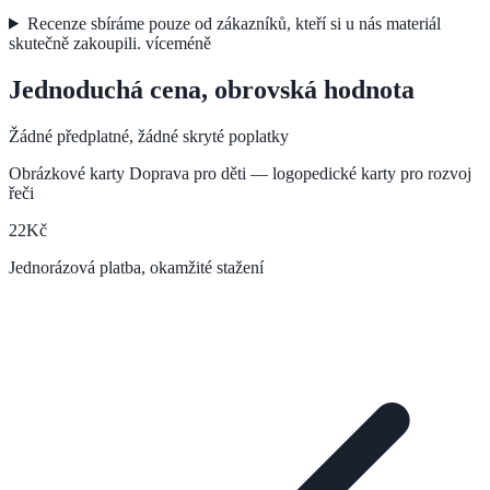
Recenze sbíráme pouze od zákazníků, kteří si u nás materiál
skutečně zakoupili.
více
méně
Jednoduchá cena, obrovská hodnota
Žádné předplatné, žádné skryté poplatky
Obrázkové karty Doprava pro děti — logopedické karty pro rozvoj
řeči
22
Kč
Jednorázová platba, okamžité stažení