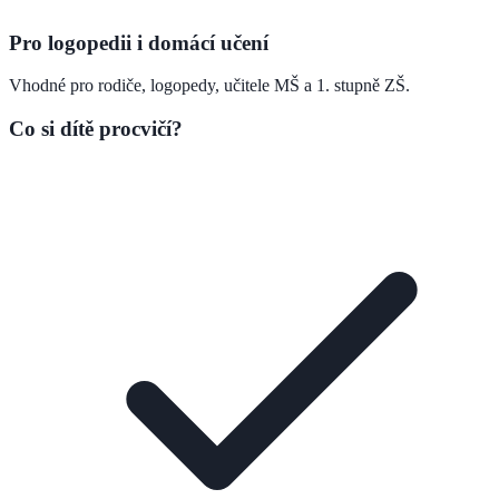
Pro logopedii i domácí učení
Vhodné pro rodiče, logopedy, učitele MŠ a 1. stupně ZŠ.
Co si dítě procvičí?