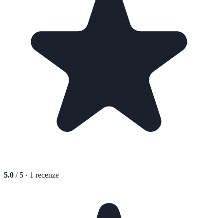
5.0
/ 5 ·
1
recenze