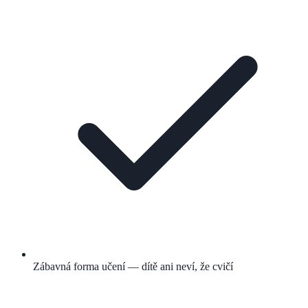
Zábavná forma učení — dítě ani neví, že cvičí