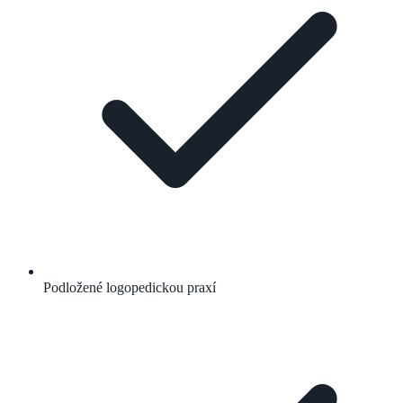
Podložené logopedickou praxí