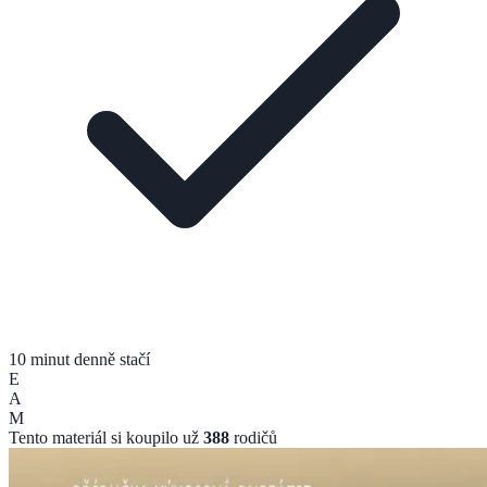
10 minut denně stačí
E
A
M
Tento materiál si koupilo už
388
rodičů