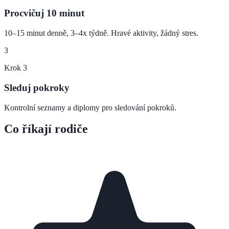
Procvičuj 10 minut
10–15 minut denně, 3–4x týdně. Hravé aktivity, žádný stres.
3
Krok
3
Sleduj pokroky
Kontrolní seznamy a diplomy pro sledování pokroků.
Co říkají rodiče