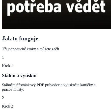
Jak to funguje
Tři jednoduché kroky a můžete začít
1
Krok
1
Stáhni a vytiskni
Stáhněte 65stránkový PDF průvodce a vytiskněte kartičky a
pracovní listy.
2
Krok
2