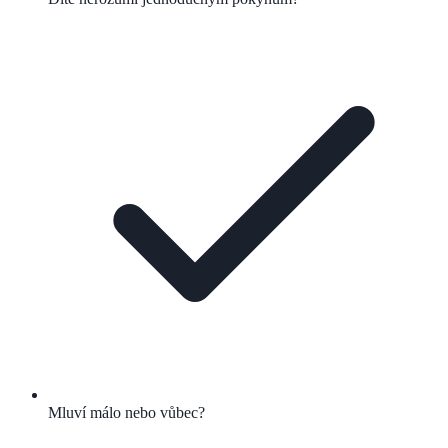
Mluví málo nebo vůbec?