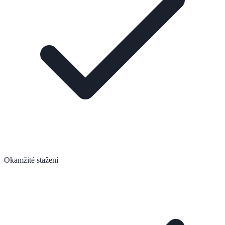
Okamžité stažení