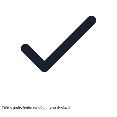
Děti s podezřením na vývojovou dysfázii