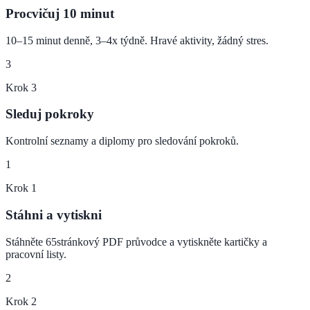
Procvičuj 10 minut
10–15 minut denně, 3–4x týdně. Hravé aktivity, žádný stres.
3
Krok
3
Sleduj pokroky
Kontrolní seznamy a diplomy pro sledování pokroků.
1
Krok
1
Stáhni a vytiskni
Stáhněte 65stránkový PDF průvodce a vytiskněte kartičky a
pracovní listy.
2
Krok
2