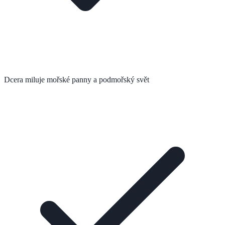
Dcera miluje mořské panny a podmořský svět