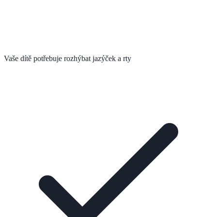
Vaše dítě potřebuje rozhýbat jazýček a rty