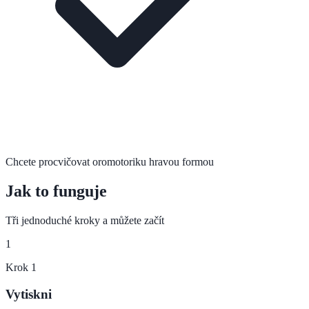
Chcete procvičovat oromotoriku hravou formou
Jak to funguje
Tři jednoduché kroky a můžete začít
1
Krok
1
Vytiskni