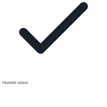
Okamžité stažení