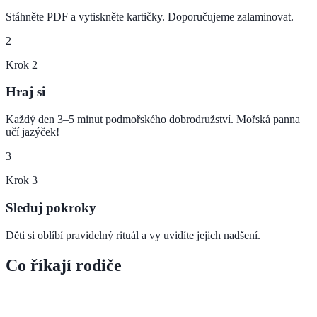
Stáhněte PDF a vytiskněte kartičky. Doporučujeme zalaminovat.
2
Krok
2
Hraj si
Každý den 3–5 minut podmořského dobrodružství. Mořská panna
učí jazýček!
3
Krok
3
Sleduj pokroky
Děti si oblíbí pravidelný rituál a vy uvidíte jejich nadšení.
Co říkají rodiče