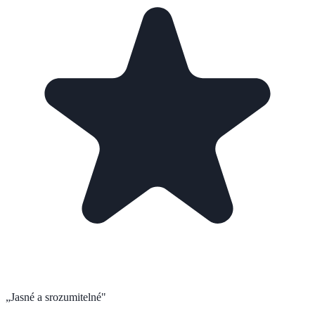
„
Jasné a srozumitelné
"