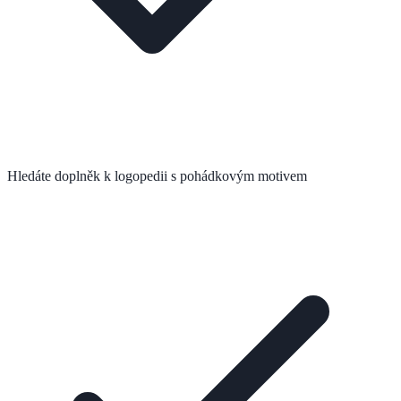
Hledáte doplněk k logopedii s pohádkovým motivem