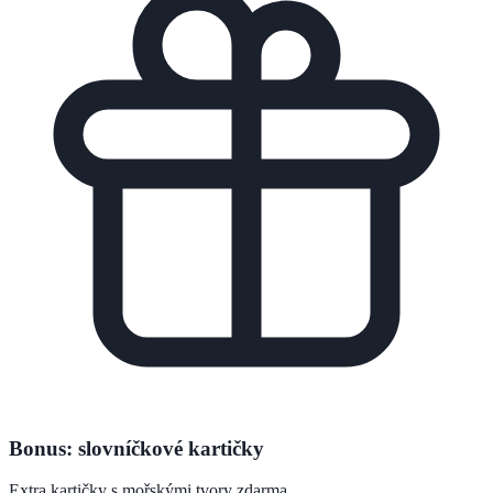
Bonus: slovníčkové kartičky
Extra kartičky s mořskými tvory zdarma.