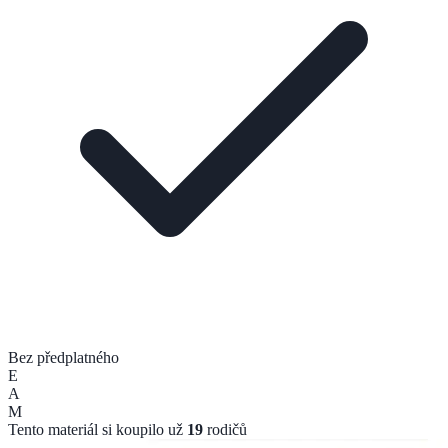
Bez předplatného
E
A
M
Tento materiál si koupilo už
19
rodičů