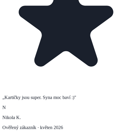
„
Kartičky jsou super. Syna moc baví :)
"
N
Nikola K.
Ověřený zákazník ·
květen 2026