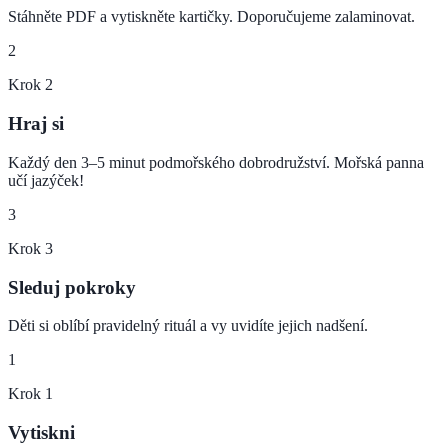
Stáhněte PDF a vytiskněte kartičky. Doporučujeme zalaminovat.
2
Krok
2
Hraj si
Každý den 3–5 minut podmořského dobrodružství. Mořská panna
učí jazýček!
3
Krok
3
Sleduj pokroky
Děti si oblíbí pravidelný rituál a vy uvidíte jejich nadšení.
1
Krok
1
Vytiskni