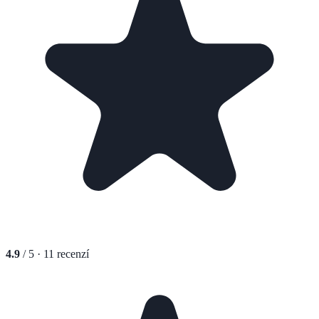
4.9
/ 5 ·
11
recenzí