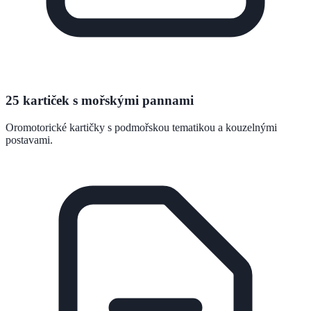
25 kartiček s mořskými pannami
Oromotorické kartičky s podmořskou tematikou a kouzelnými
postavami.