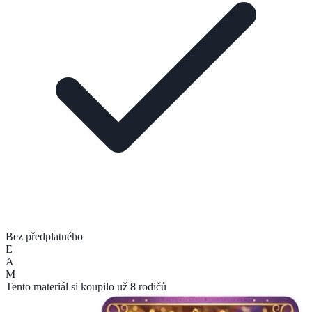
Bez předplatného
E
A
M
Tento materiál si koupilo už
8
rodičů