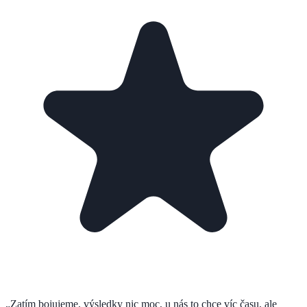
„
Zatím bojujeme, výsledky nic moc, u nás to chce víc času, ale