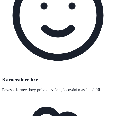
Karnevalové hry
Pexeso, karnevalový průvod cvičení, losování masek a další.