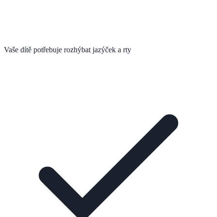
Vaše dítě potřebuje rozhýbat jazýček a rty