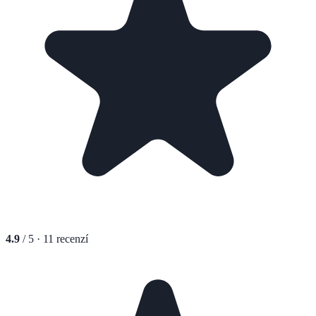
4.9
/ 5 ·
11
recenzí