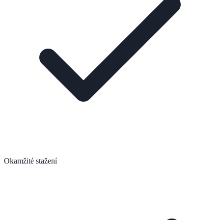
Okamžité stažení