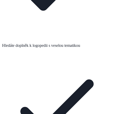
Hledáte doplněk k logopedii s veselou tematikou