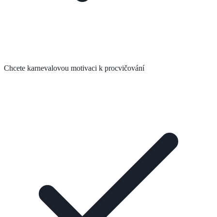
Chcete karnevalovou motivaci k procvičování