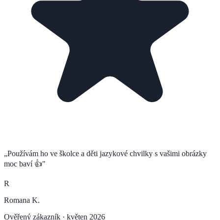
„
Používám ho ve školce a děti jazykové chvilky s vašimi obrázky
moc baví 👍
"
R
Romana K.
Ověřený zákazník ·
květen 2026