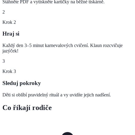
Stáhněte PDF a vytiskněte kartičky na běžné tiskárně.
2
Krok
2
Hraj si
Každý den 3–5 minut karnevalových cvičení. Klaun rozcvičuje
jazýček!
3
Krok
3
Sleduj pokroky
Děti si oblíbí pravidelný rituál a vy uvidíte jejich nadšení.
Co říkají rodiče