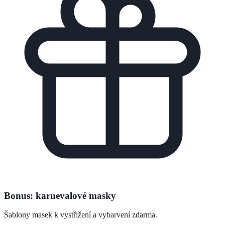
Bonus: karnevalové masky
Šablony masek k vystřižení a vybarvení zdarma.