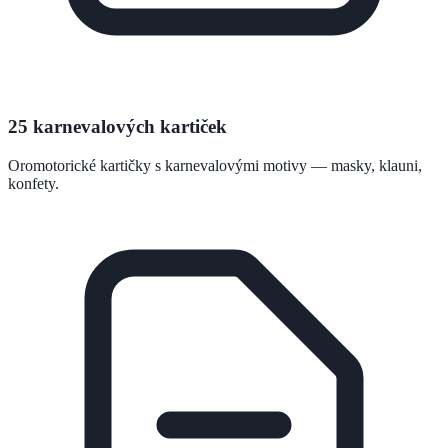
25 karnevalových kartiček
Oromotorické kartičky s karnevalovými motivy — masky, klauni,
konfety.