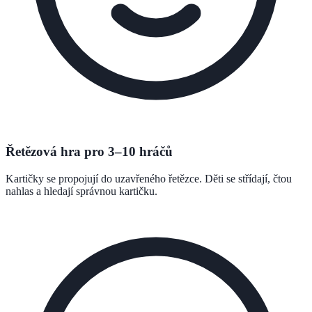
Řetězová hra pro 3–10 hráčů
Kartičky se propojují do uzavřeného řetězce. Děti se střídají, čtou
nahlas a hledají správnou kartičku.