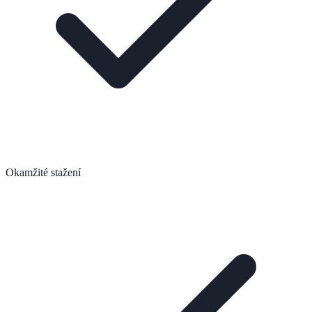
Okamžité stažení