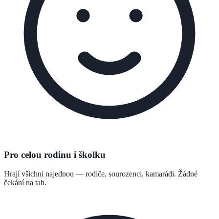
Pro celou rodinu i školku
Hrají všichni najednou — rodiče, sourozenci, kamarádi. Žádné
čekání na tah.