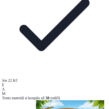
Jen 22 Kč
E
A
M
Tento materiál si koupilo už
38
rodičů