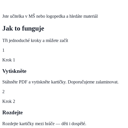
Jste učitelka v MŠ nebo logopedka a hledáte materiál
Jak to funguje
Tři jednoduché kroky a můžete začít
1
Krok
1
Vytiskněte
Stáhněte PDF a vytiskněte kartičky. Doporučujeme zalaminovat.
2
Krok
2
Rozdejte
Rozdejte kartičky mezi hráče — děti i dospělé.