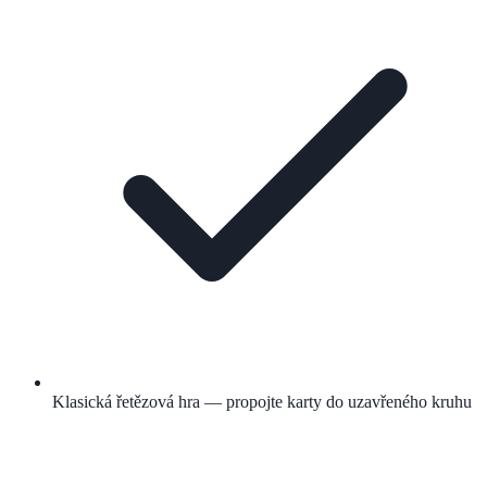
Klasická řetězová hra — propojte karty do uzavřeného kruhu