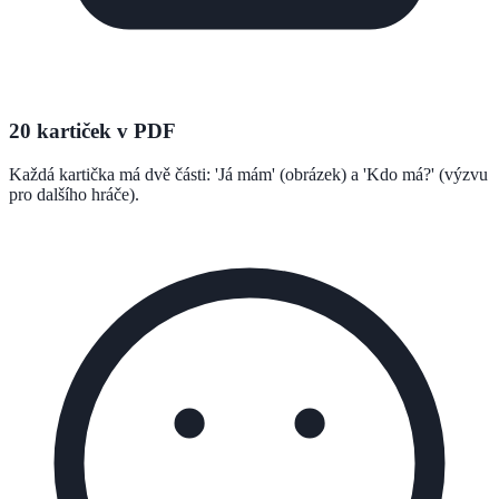
20 kartiček v PDF
Každá kartička má dvě části: 'Já mám' (obrázek) a 'Kdo má?' (výzvu
pro dalšího hráče).