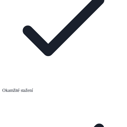
Okamžité stažení