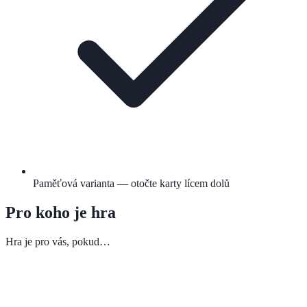
Paměťová varianta — otočte karty lícem dolů
Pro koho je hra
Hra je pro vás, pokud…