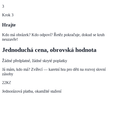
3
Krok
3
Hrajte
Kdo má obrázek? Kdo odpoví? Řetěz pokračuje, dokud se kruh
neuzavře!
Jednoduchá cena, obrovská hodnota
Žádné předplatné, žádné skryté poplatky
Já mám, kdo má? Zvířecí — karetní hra pro děti na rozvoj slovní
zásoby
22
Kč
Jednorázová platba, okamžité stažení