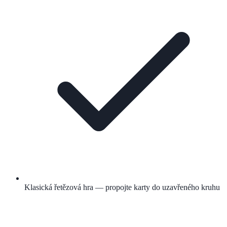
Klasická řetězová hra — propojte karty do uzavřeného kruhu