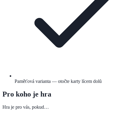
Paměťová varianta — otočte karty lícem dolů
Pro koho je hra
Hra je pro vás, pokud…