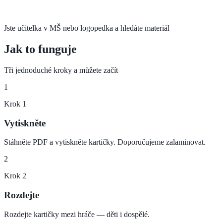
Jste učitelka v MŠ nebo logopedka a hledáte materiál
Jak to funguje
Tři jednoduché kroky a můžete začít
1
Krok
1
Vytiskněte
Stáhněte PDF a vytiskněte kartičky. Doporučujeme zalaminovat.
2
Krok
2
Rozdejte
Rozdejte kartičky mezi hráče — děti i dospělé.