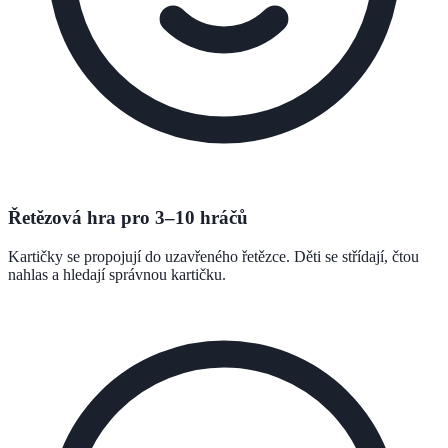
Řetězová hra pro 3–10 hráčů
Kartičky se propojují do uzavřeného řetězce. Děti se střídají, čtou
nahlas a hledají správnou kartičku.