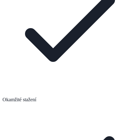
Okamžité stažení