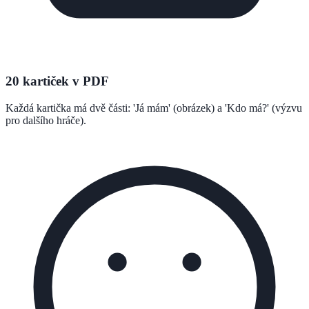
20 kartiček v PDF
Každá kartička má dvě části: 'Já mám' (obrázek) a 'Kdo má?' (výzvu
pro dalšího hráče).