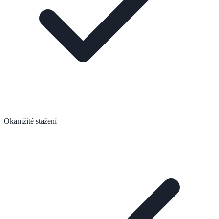
Okamžité stažení