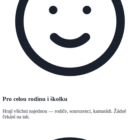
Pro celou rodinu i školku
Hrají všichni najednou — rodiče, sourozenci, kamarádi. Žádné
čekání na tah.