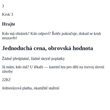
3
Krok
3
Hrajte
Kdo má obrázek? Kdo odpoví? Řetěz pokračuje, dokud se kruh
neuzavře!
Jednoduchá cena, obrovská hodnota
Žádné předplatné, žádné skryté poplatky
Já mám, kdo má? U lékaře — karetní hra pro děti na rozvoj slovní
zásoby
22
Kč
Jednorázová platba, okamžité stažení