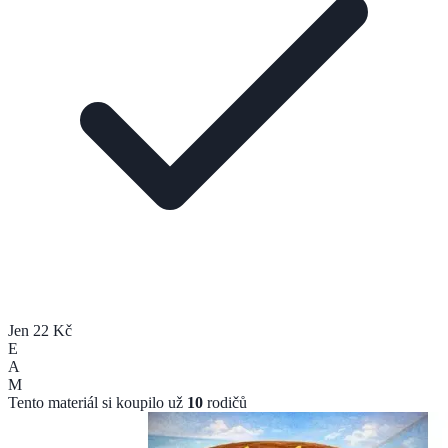
Jen 22 Kč
E
A
M
Tento materiál si koupilo už
10
rodičů