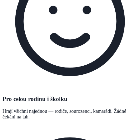
Pro celou rodinu i školku
Hrají všichni najednou — rodiče, sourozenci, kamarádi. Žádné
čekání na tah.