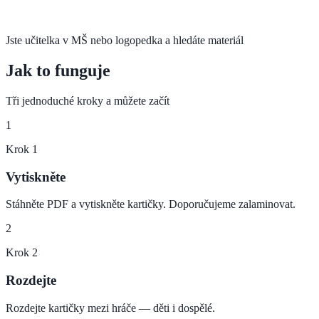
Jste učitelka v MŠ nebo logopedka a hledáte materiál
Jak to funguje
Tři jednoduché kroky a můžete začít
1
Krok
1
Vytiskněte
Stáhněte PDF a vytiskněte kartičky. Doporučujeme zalaminovat.
2
Krok
2
Rozdejte
Rozdejte kartičky mezi hráče — děti i dospělé.