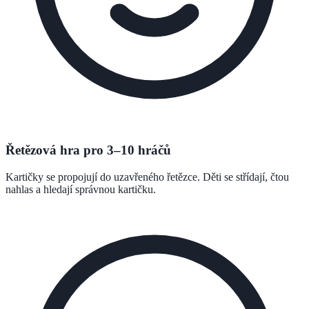
Řetězová hra pro 3–10 hráčů
Kartičky se propojují do uzavřeného řetězce. Děti se střídají, čtou
nahlas a hledají správnou kartičku.