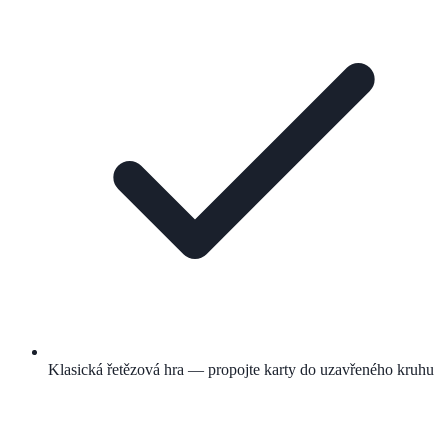
Klasická řetězová hra — propojte karty do uzavřeného kruhu