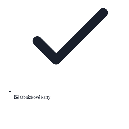
🖼 Obrázkové karty