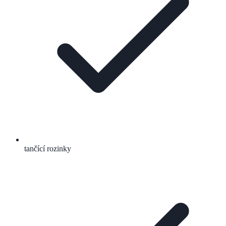
tančící rozinky