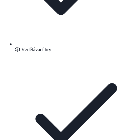
🎲 Vzdělávací hry