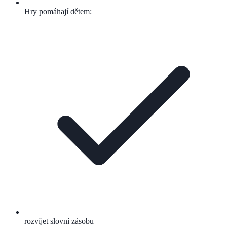
Hry pomáhají dětem:
rozvíjet slovní zásobu