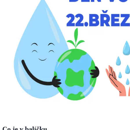
Co je v balíčku