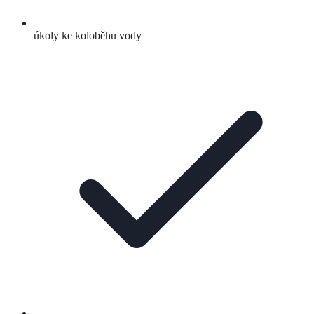
úkoly ke koloběhu vody