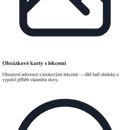
Obrázkové karty s lekcemi
Obrazové sekvence s krokovými lekcemi — dítě řadí obrázky a
vypráví příběh vlastními slovy.