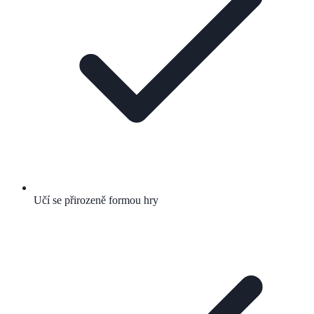
Učí se přirozeně formou hry