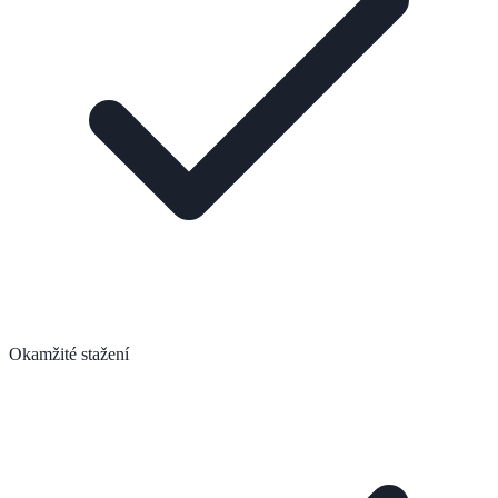
Okamžité stažení