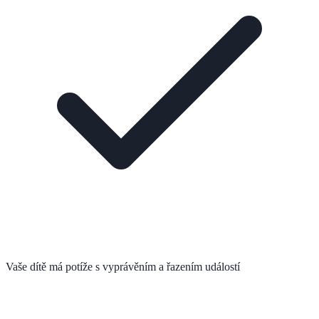
Vaše dítě má potíže s vyprávěním a řazením událostí