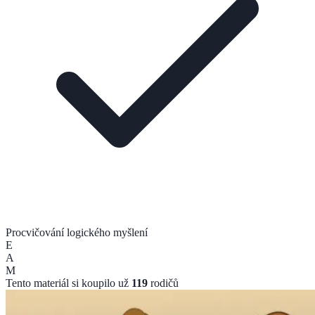
Procvičování logického myšlení
E
A
M
Tento materiál si koupilo už
119
rodičů