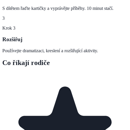
S dítětem řaďte kartičky a vyprávějte příběhy. 10 minut stačí.
3
Krok
3
Rozšiřuj
Používejte dramatizaci, kreslení a rozšiřující aktivity.
Co říkají rodiče