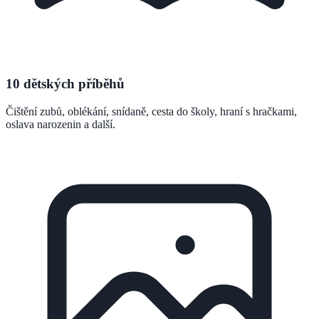
10 dětských příběhů
Čištění zubů, oblékání, snídaně, cesta do školy, hraní s hračkami,
oslava narozenin a další.