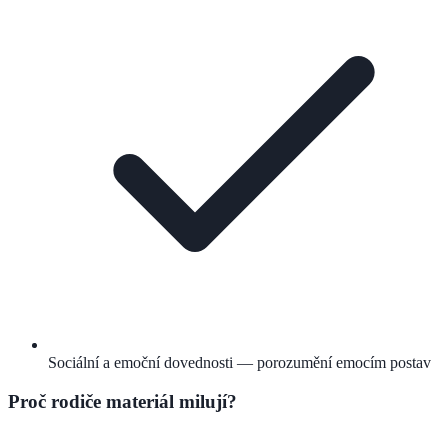
Sociální a emoční dovednosti — porozumění emocím postav
Proč rodiče materiál milují?