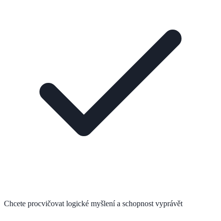
Chcete procvičovat logické myšlení a schopnost vyprávět