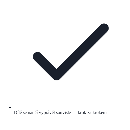
Dítě se naučí vyprávět souvisle — krok za krokem