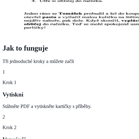
Jak to funguje
Tři jednoduché kroky a můžete začít
1
Krok
1
Vytiskni
Stáhněte PDF a vytiskněte kartičky s příběhy.
2
Krok
2