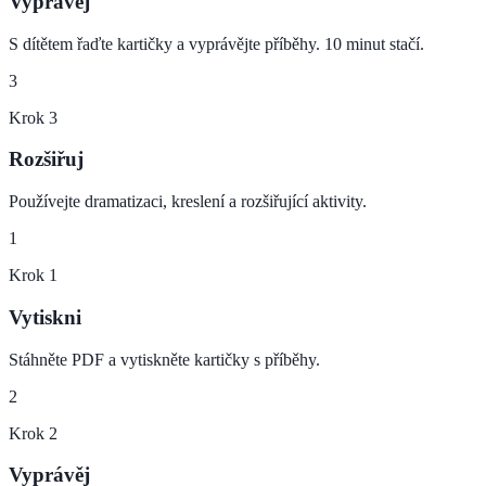
Vyprávěj
S dítětem řaďte kartičky a vyprávějte příběhy. 10 minut stačí.
3
Krok
3
Rozšiřuj
Používejte dramatizaci, kreslení a rozšiřující aktivity.
1
Krok
1
Vytiskni
Stáhněte PDF a vytiskněte kartičky s příběhy.
2
Krok
2
Vyprávěj