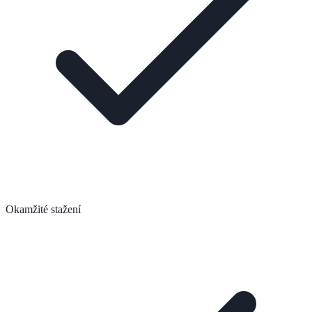
Okamžité stažení