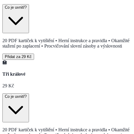
Co je uvnitř?
20 PDF kartiček k vytištění • Herní instrukce a pravidla • Okamžité
stažení po zaplacení • Procvičování slovní zásoby a výslovnosti
Přidat za 29 Kč
🏫
Tři králové
29
Kč
Co je uvnitř?
20 PDF kartiček k vytištění • Herní instrukce a pravidla • Okamžité