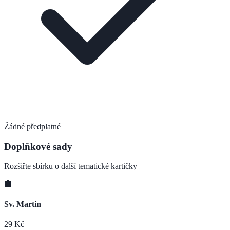
Žádné předplatné
Doplňkové sady
Rozšiřte sbírku o další tematické kartičky
🏫
Sv. Martin
29
Kč