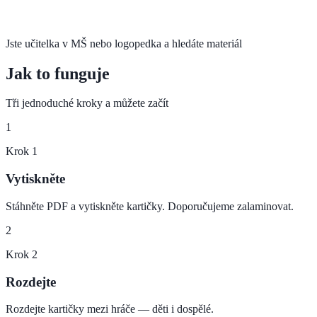
Jste učitelka v MŠ nebo logopedka a hledáte materiál
Jak to funguje
Tři jednoduché kroky a můžete začít
1
Krok
1
Vytiskněte
Stáhněte PDF a vytiskněte kartičky. Doporučujeme zalaminovat.
2
Krok
2
Rozdejte
Rozdejte kartičky mezi hráče — děti i dospělé.