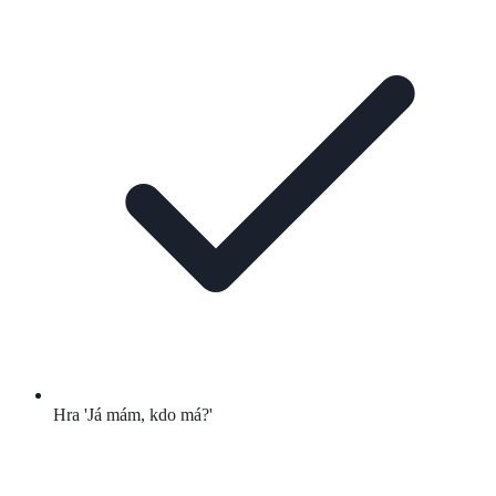
Hra 'Já mám, kdo má?'