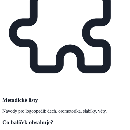
Metodické listy
Návody pro logoopedii: dech, oromotorika, slabiky, věty.
Co balíček obsahuje?