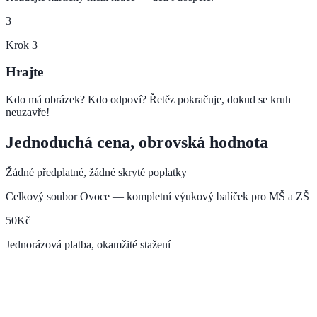
3
Krok
3
Hrajte
Kdo má obrázek? Kdo odpoví? Řetěz pokračuje, dokud se kruh
neuzavře!
Jednoduchá cena, obrovská hodnota
Žádné předplatné, žádné skryté poplatky
Celkový soubor Ovoce — kompletní výukový balíček pro MŠ a ZŠ
50
Kč
Jednorázová platba, okamžité stažení