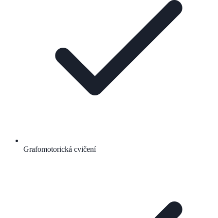
Grafomotorická cvičení