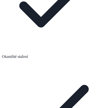
Okamžité stažení