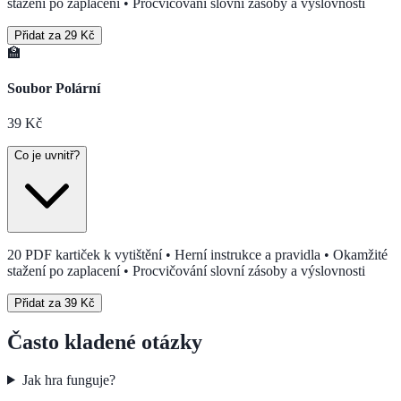
stažení po zaplacení • Procvičování slovní zásoby a výslovnosti
Přidat za 29 Kč
🏫
Soubor Polární
39
Kč
Co je uvnitř?
20 PDF kartiček k vytištění • Herní instrukce a pravidla • Okamžité
stažení po zaplacení • Procvičování slovní zásoby a výslovnosti
Přidat za 39 Kč
Často kladené otázky
Jak hra funguje?