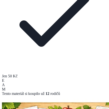
Jen 50 Kč
E
A
M
Tento materiál si koupilo už
12
rodičů