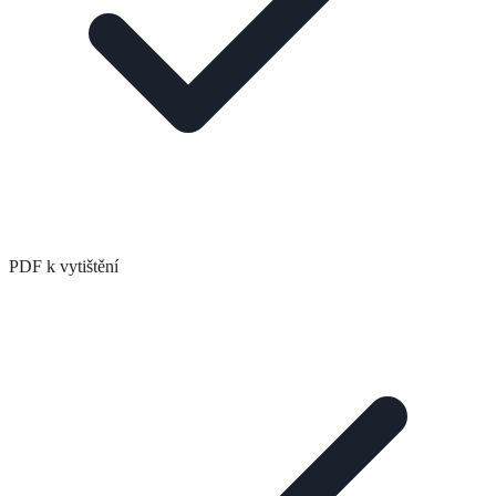
PDF k vytištění