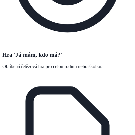
Hra 'Já mám, kdo má?'
Oblíbená řetězová hra pro celou rodinu nebo školku.