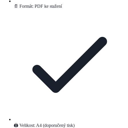
📄 Formát: PDF ke stažení
🖨️ Velikost: A4 (doporučený tisk)