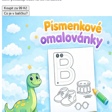
Koupit za 99 Kč
Co je v balíčku?