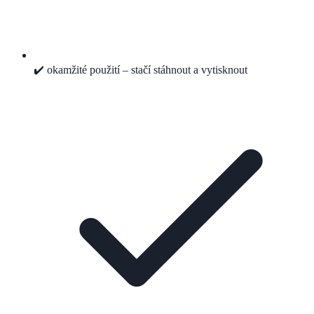
✔️ okamžité použití – stačí stáhnout a vytisknout