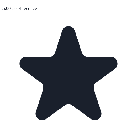
5.0
/ 5 ·
4
recenze