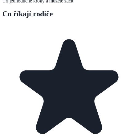
Tři jednoduché kroky a můžete začít
Co říkají rodiče