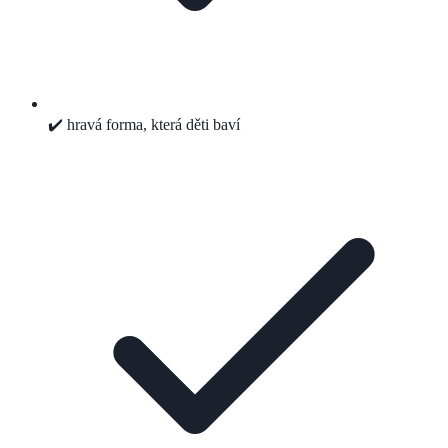
✔️ hravá forma, která děti baví