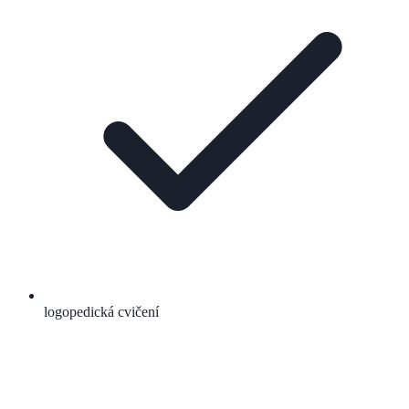
logopedická cvičení