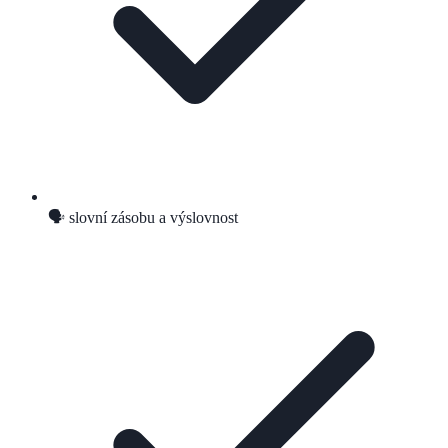
🗣️ slovní zásobu a výslovnost