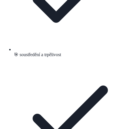
🎯 soustředění a trpělivost