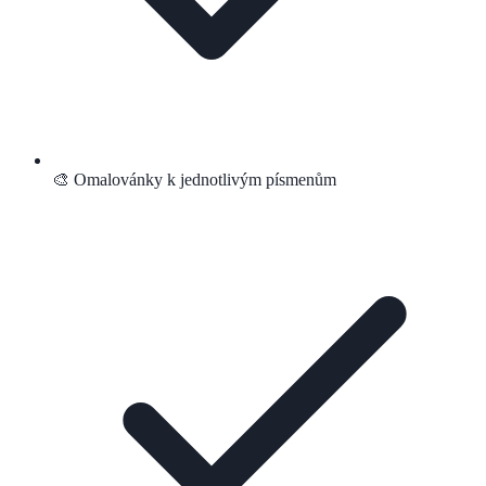
🎨 Omalovánky k jednotlivým písmenům