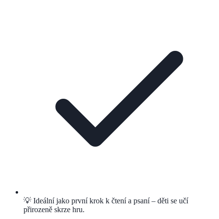
💡 Ideální jako první krok k čtení a psaní – děti se učí
přirozeně skrze hru.