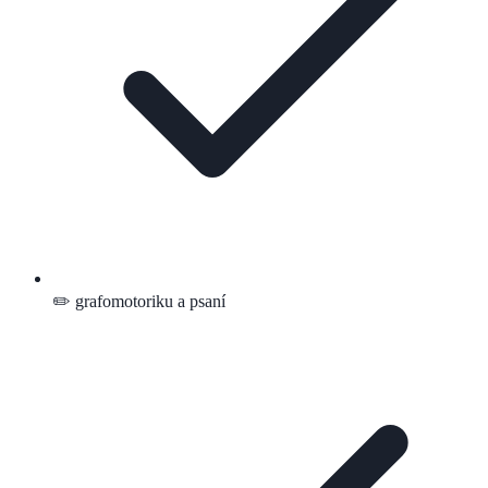
✏️ grafomotoriku a psaní